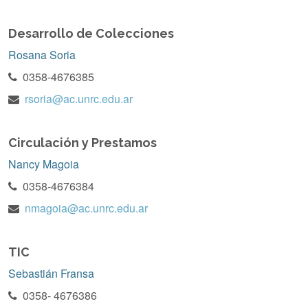
Desarrollo de Colecciones
Rosana Soria
0358-4676385
rsoria@ac.unrc.edu.ar
Circulación y Prestamos
Nancy Magoia
0358-4676384
nmagoia@ac.unrc.edu.ar
TIC
Sebastián Fransa
0358- 4676386