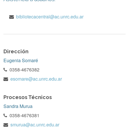
bibliotecacentral@ac.unrc.edu.ar
Dirección
Eugenia Somaré
0358-4676382
esomare@ac.unrc.edu.ar
Procesos Técnicos
Sandra Murua
0358-4676381
smurua@ac.unrc.edu.ar