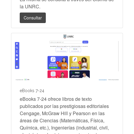
la UNRC.
Consultar
eBooks 7-24
eBooks 7-24 ofrece libros de texto
publicados por las prestigiosas editoriales
Cengage, McGraw Hill y Pearson en las
áreas de Ciencias (Matemáticas, Física,
Química, etc.), Ingenierías (industrial, civil,