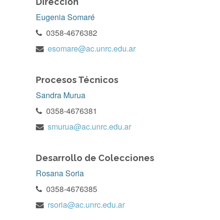
Dirección
Eugenia Somaré
0358-4676382
esomare@ac.unrc.edu.ar
Procesos Técnicos
Sandra Murua
0358-4676381
smurua@ac.unrc.edu.ar
Desarrollo de Colecciones
Rosana Soria
0358-4676385
rsoria@ac.unrc.edu.ar