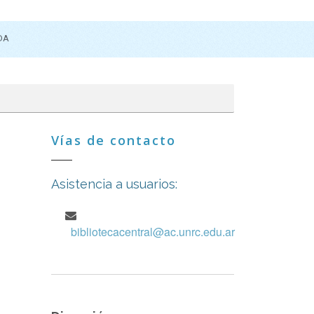
DA
Vías de contacto
Asistencia a usuarios:
bibliotecacentral@ac.unrc.edu.ar